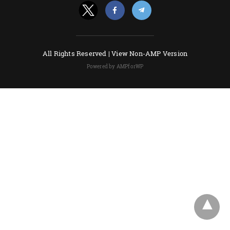
All Rights Reserved |
View Non-AMP Version
Powered by AMPforWP