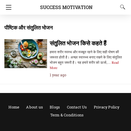
SUCCESS MOTIVATION
पौष्टिक और संतुलित भोजन
संतुलित भोजन किसे कहते हैं
हमारा शरीर स्वस्थ और मजबूत रहने के लिए सही पोषण की
जरूरत होती है। अच्छा स्वास्थ्य बनाए रखने के लिए संतुलित
भोजन बहुत जरूरी है। यह हमारे शरीर को ऊर्जा,…
Read
More
1 year ago
Home
About us
Blogs
Contact Us
Privacy Policy
Term & Conditions