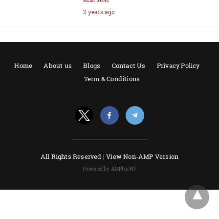
2 years ago
Home
About us
Blogs
Contact Us
Privacy Policy
Term & Conditions
All Rights Reserved |
View Non-AMP Version
Powered by AMPforWP