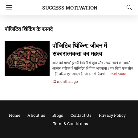
SUCCESS MOTIVATION
पॉजिटिव थिंकिंग के फायदे
पॉजिटिव थिंकिंग: जीवन में
सकारात्मकता का महत्व
आज की भागदौड़ भरी जिंदगी में खुश और सफल रहने का सबसे
आसान तरीका है पॉजिटिव थिंकिंग अपनाना। यह सिर्फ एक सोच
नहीं, बल्कि एक आदत है, जो हमारी जिंदगी…
Read More
12 months ago
Home
About us
Blogs
Contact Us
Privacy Policy
Term & Conditions