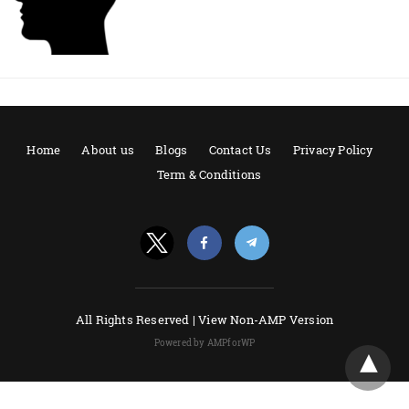
Home
About us
Blogs
Contact Us
Privacy Policy
Term & Conditions
All Rights Reserved |
View Non-AMP Version
Powered by AMPforWP