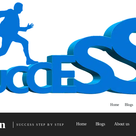
Home
Blogs
n
Home
Blogs
About us
SUCCESS STEP BY STEP