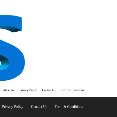
About us
Privacy Policy
Contact Us
Term & Conditions
Privacy Policy
Contact Us
Term & Conditions