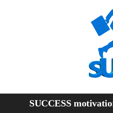
Skip
to
content
SUCCESS motivatio