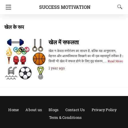
SUCCESS MOTIVATION
खेल के रूप
खेल में सफलता
खेल न केवल मनोरंजन का साधन है, बल्कि यह अनुशासन,
मेहनत और आत्मविश्वास सिखाने का भी एक महत्वपूर्ण तरीका है।
किसी भी खेल में सफल होने के लिए दृढ़ संकल्प,…
Read More
1 year ago
Home
About us
Blogs
Contact Us
Privacy Policy
Term & Conditions