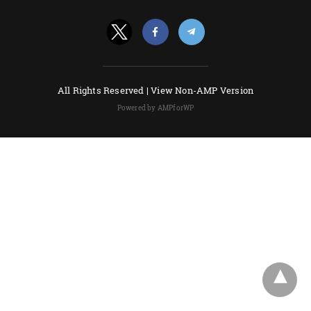
All Rights Reserved |
View Non-AMP Version
Powered by AMPforWP