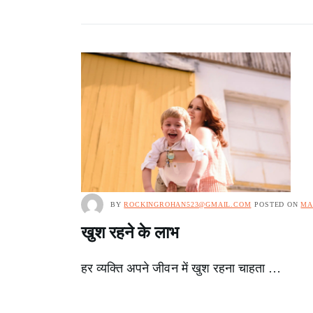
BY
ROCKINGROHAN523@GMAIL.COM
POSTED ON
MA
खुश रहने के लाभ
हर व्यक्ति अपने जीवन में खुश रहना चाहता …