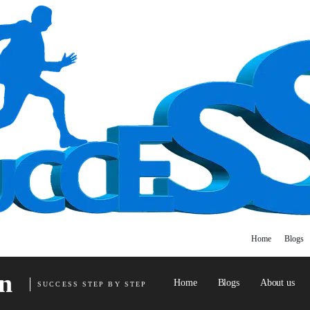
Home
Blogs
n
Home
Blogs
About us
SUCCESS STEP BY STEP