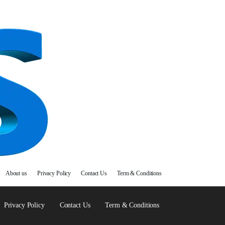
About us
Privacy Policy
Contact Us
Term & Conditions
Privacy Policy
Contact Us
Term & Conditions