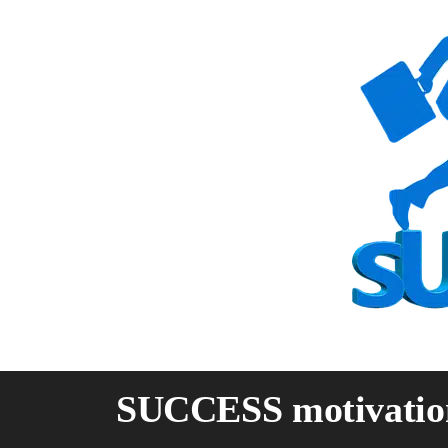
Skip
to
content
SUCCESS motivatio