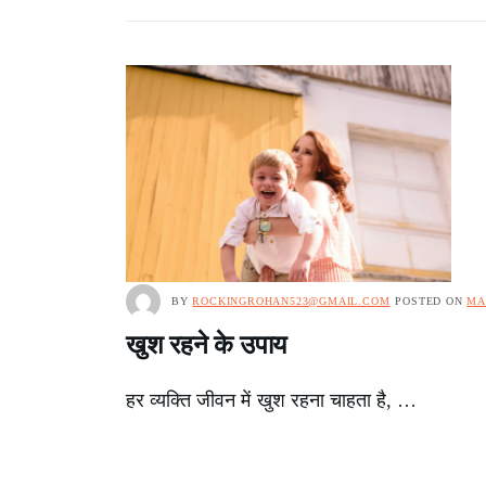
BY
ROCKINGROHAN523@GMAIL.COM
POSTED ON
MA
खुश रहने के उपाय
हर व्यक्ति जीवन में खुश रहना चाहता है, …