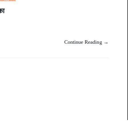
का
Continue Reading →