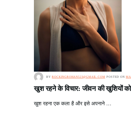
BY
ROCKINGROHAN523@GMAIL.COM
POSTED ON
MA
खुश रहने के विचार: जीवन की खुशियों को 
खुश रहना एक कला है और इसे अपनाने …