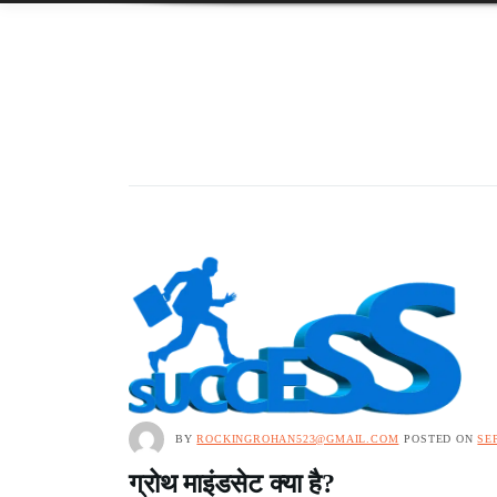
BY
ROCKINGROHAN523@GMAIL.COM
POSTED ON
SE
ग्रोथ माइंडसेट क्या है?