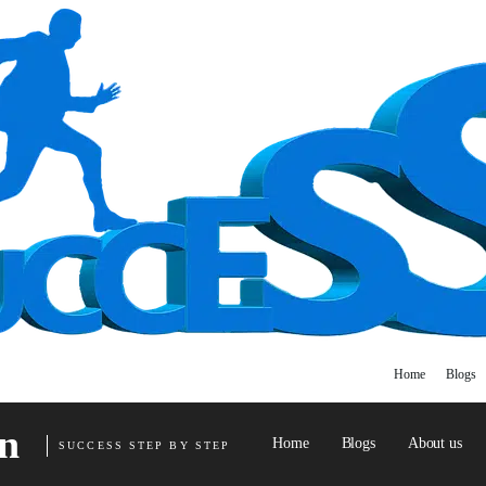
Home
Blogs
n
Home
Blogs
About us
SUCCESS STEP BY STEP