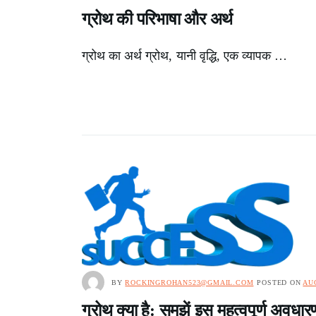
ग्रोथ की परिभाषा और अर्थ
ग्रोथ का अर्थ ग्रोथ, यानी वृद्धि, एक व्यापक …
BY
ROCKINGROHAN523@GMAIL.COM
POSTED ON
AUG
ग्रोथ क्या है: समझें इस महत्वपूर्ण अवधार