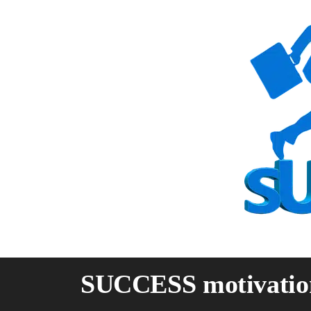
Skip
to
content
SUCCESS motivatio