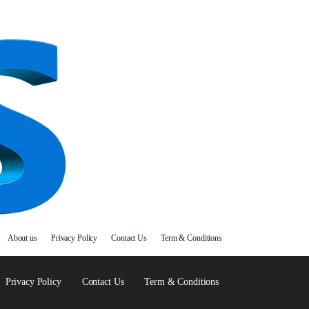
About us
Privacy Policy
Contact Us
Term & Conditions
Privacy Policy
Contact Us
Term & Conditions