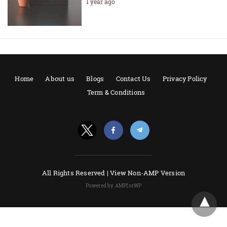
1 year ago
Home
About us
Blogs
Contact Us
Privacy Policy
Term & Conditions
All Rights Reserved |
View Non-AMP Version
Powered by AMPforWP