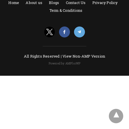
Home
About us
Blogs
Contact Us
Privacy Policy
Term & Conditions
All Rights Reserved |
View Non-AMP Version
Powered by AMPforWP